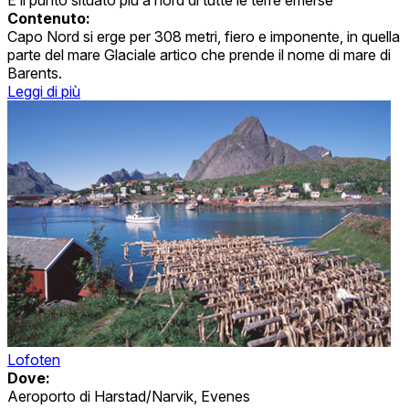
È il punto situato più a nord di tutte le terre emerse
Contenuto:
Capo Nord si erge per 308 metri, fiero e imponente, in quella
parte del mare Glaciale artico che prende il nome di mare di
Barents.
Leggi di più
Lofoten
Dove:
Aeroporto di Harstad/Narvik, Evenes