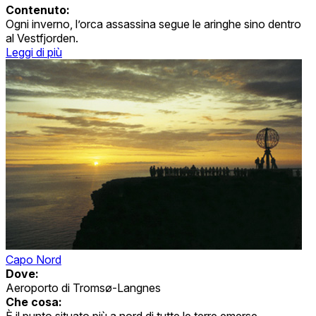
Contenuto:
Ogni inverno, l’orca assassina segue le aringhe sino dentro
al Vestfjorden.
Leggi di più
Capo Nord
Dove:
Aeroporto di Tromsø-Langnes
Che cosa: