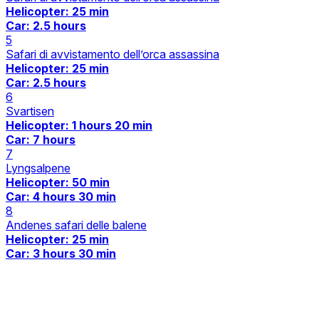
Helicopter
: 25 min
Car
: 2.5 hours
5
Safari di avvistamento dell’orca assassina
Helicopter
: 25 min
Car
: 2.5 hours
6
Svartisen
Helicopter
: 1 hours 20 min
Car
: 7 hours
7
Lyngsalpene
Helicopter
: 50 min
Car
: 4 hours 30 min
8
Andenes safari delle balene
Helicopter
: 25 min
Car
: 3 hours 30 min