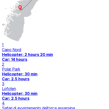
1
Capo Nord
Helicopter
: 2 hours 20 min
Car
: 14 hours
2
Polar Park
Helicopter
: 30 min
Car
: 2.5 hours
3
Lofoten
Helicopter
: 30 min
Car
: 2.5 hours
4
Safari di avvistamento dell’orca assassina