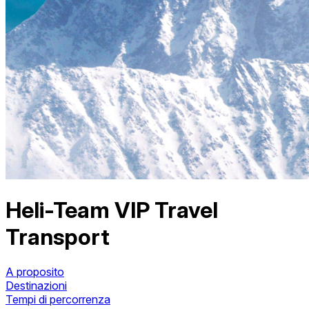
Heli-Team VIP Travel
Transport
A proposito
Destinazioni
Tempi di percorrenza