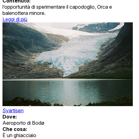
Contenuto:
l’opportunità di sperimentare il capodoglio, Orca e
balenottera minore.
Leggi di più
Svartisen
Dove:
Aeroporto di Bodø
Che cosa:
È un ghiacciaio