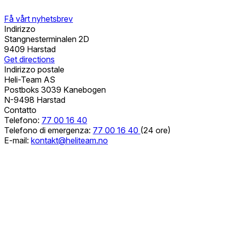
Få vårt nyhetsbrev
Indirizzo
Stangnesterminalen 2D
9409 Harstad
Get directions
Indirizzo postale
Heli-Team AS
Postboks 3039 Kanebogen
N-9498 Harstad
Contatto
Telefono:
77 00 16 40
Telefono di emergenza:
77 00 16 40
(24 ore)
E-mail:
kontakt@heliteam.no