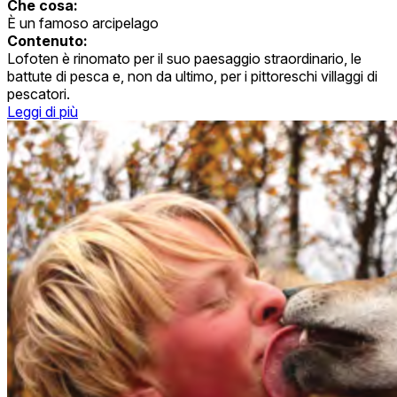
Che cosa:
È un famoso arcipelago
Contenuto:
Lofoten è rinomato per il suo paesaggio straordinario, le
battute di pesca e, non da ultimo, per i pittoreschi villaggi di
pescatori.
Leggi di più