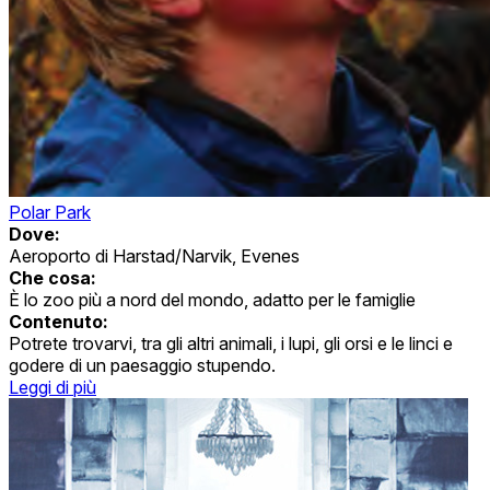
Polar Park
Dove:
Aeroporto di Harstad/Narvik, Evenes
Che cosa:
È lo zoo più a nord del mondo, adatto per le famiglie
Contenuto:
Potrete trovarvi, tra gli altri animali, i lupi, gli orsi e le linci e
godere di un paesaggio stupendo.
Leggi di più