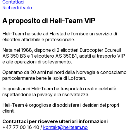
Contattaci
Richiedi il volo
A proposito di Heli-Team VIP
Heli-Team ha sede ad Harstad e fornisce un servizio di
elicotteri affidabile e professionale.
Nata nel 1988, dispone di 2 elicotteri Eurocopter Ecureuil
AS 350 B3 e 1 elicottero AS 350B1, adatti al trasporto VIP
e alle operazioni di sollevamento.
Operiamo da 20 anni nel nord della Norvegia e conosciamo
particolarmente bene le isole di Lofoten.
In questi anni Heli-Team ha trasportato reali e celebrità
rispettandone la privacy e la riservatezza.
Heli-Team è orgogliosa di soddisfare i desideri dei propri
clienti.
Contattaci per ricevere ulteriori informazioni
+47 77 00 16 40 /
kontakt@heliteam.no