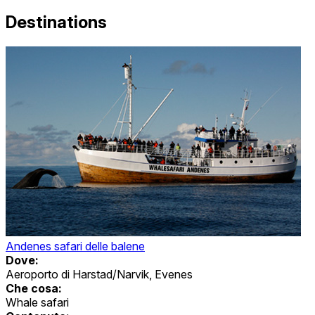
Destinations
Andenes safari delle balene
Dove:
Aeroporto di Harstad/Narvik, Evenes
Che cosa:
Whale safari