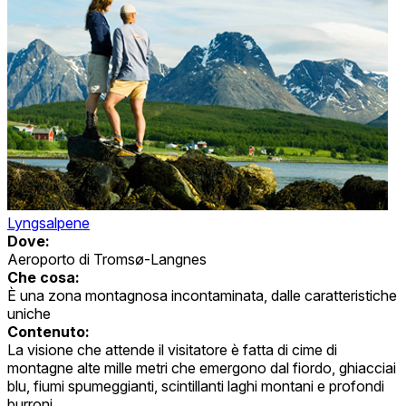
Lyngsalpene
Dove:
Aeroporto di Tromsø-Langnes
Che cosa:
È una zona montagnosa incontaminata, dalle caratteristiche
uniche
Contenuto:
La visione che attende il visitatore è fatta di cime di
montagne alte mille metri che emergono dal fiordo, ghiacciai
blu, fiumi spumeggianti, scintillanti laghi montani e profondi
burroni.