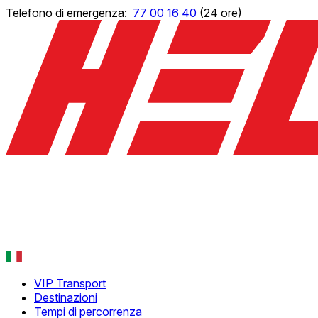
Telefono di emergenza:
77 00 16 40
(24 ore)
VIP Transport
Norsk
Destinazioni
English
Tempi di percorrenza
Français