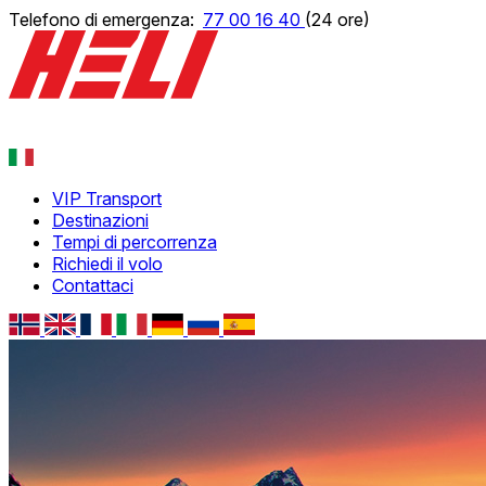
Telefono di emergenza:
77 00 16 40
(24 ore)
VIP Transport
Norsk
Destinazioni
English
Tempi di percorrenza
Français
Richiedi il volo
Deutsch
Contattaci
Русский
Español