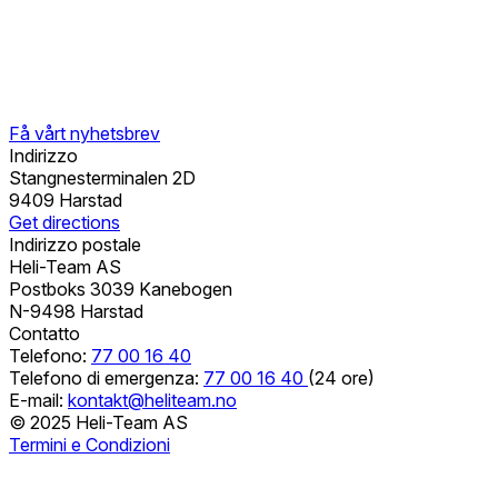
Få vårt nyhetsbrev
Indirizzo
Stangnesterminalen 2D
9409 Harstad
Get directions
Indirizzo postale
Heli-Team AS
Postboks 3039 Kanebogen
N-9498 Harstad
Contatto
Telefono:
77 00 16 40
Telefono di emergenza:
77 00 16 40
(24 ore)
E-mail:
kontakt@heliteam.no
© 2025 Heli-Team AS
Termini e Condizioni