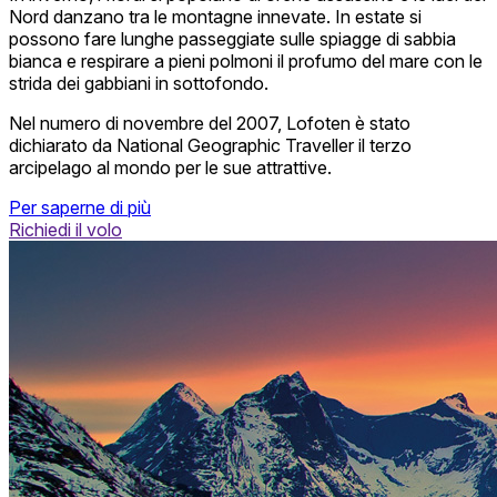
Nord danzano tra le montagne innevate. In estate si
possono fare lunghe passeggiate sulle spiagge di sabbia
bianca e respirare a pieni polmoni il profumo del mare con le
strida dei gabbiani in sottofondo.
Nel numero di novembre del 2007, Lofoten è stato
dichiarato da National Geographic Traveller il terzo
arcipelago al mondo per le sue attrattive.
Per saperne di più
Richiedi il volo