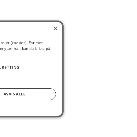
×
apsler (cookies). For mer
enytter har, kan du klikke på:
LRETTING
AVVIS ALLE