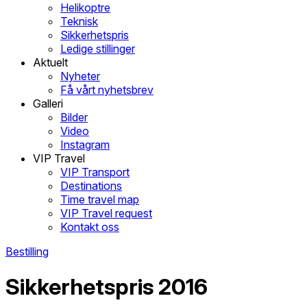
Helikoptre
Teknisk
Sikkerhetspris
Ledige stillinger
Aktuelt
Nyheter
Få vårt nyhetsbrev
Galleri
Bilder
Video
Instagram
VIP Travel
VIP Transport
Destinations
Time travel map
VIP Travel request
Kontakt oss
Bestilling
Sikkerhetspris 2016