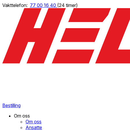
Vakttelefon:
77 00 16 40
(24 timer)
Bestilling
Om oss
Om oss
Ansatte