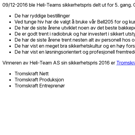
09/12-2016 ble Heli-Teams sikkerhetspris delt ut for 5. gang.
De har ryddige bestillinger
Ved tunge hiv har de valgt å bruke vår Bell205 for og k
De har de siste årene utviklet noen av det beste bakkepe
De er godt trent i radiobruk og har investert i sikkert 
De har de siste årene trent nesten alt av personell hos 
De har vist en meget bra sikkerhetskultur og en høy forst
De har vist en løsningsorientert og profesjonell fremtred
Vinneren av Heli-Team AS sin sikkerhetspris 2016 er
Tromskr
Tromskraft Nett
Tromskraft Produksjon
Tromskraft Entreprenør