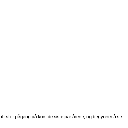
hatt stor pågang på kurs de siste par årene, og begynner å se