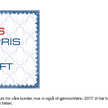
rs for våre kunder, noe vi også vil gjennomføre i 2017. Vi har 
 felten.