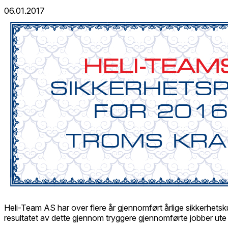
06.01.2017
Heli-Team AS har over flere år gjennomført årlige sikkerhetsku
resultatet av dette gjennom tryggere gjennomførte jobber ute i