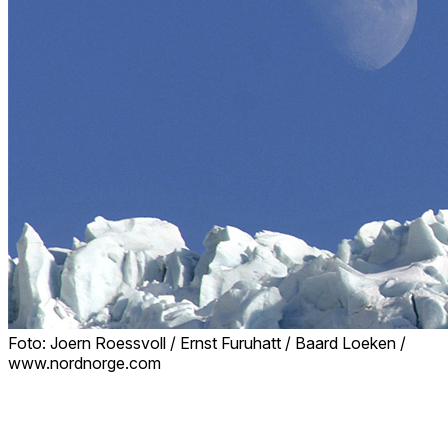
Foto: Joern Roessvoll / Ernst Furuhatt / Baard Loeken /
www.nordnorge.com