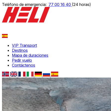
Teléfono de emergencia:
77 00 16 40
(24 horas)
VIP Transport
Norsk
Destinos
English
Mapa de duraciones
Français
Pedir vuelo
Italiano
Contáctenos
Deutsch
Русский