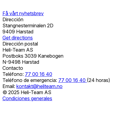
Få vårt nyhetsbrev
Dirección
Stangnesterminalen 2D
9409 Harstad
Get directions
Dirección postal
Heli-Team AS
Postboks 3039 Kanebogen
N-9498 Harstad
Contacto
Teléfono:
77 00 16 40
Teléfono de emergencia:
77 00 16 40
(24 horas)
Email:
kontakt@heliteam.no
© 2025 Heli-Team AS
Condiciones generales