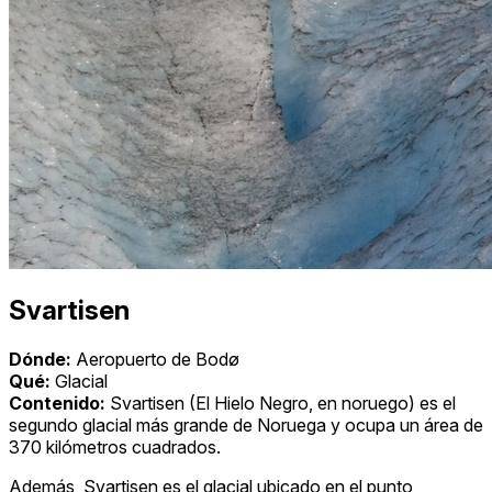
Svartisen
Dónde:
Aeropuerto de Bodø
Qué:
Glacial
Contenido:
Svartisen (El Hielo Negro, en noruego) es el
segundo glacial más grande de Noruega y ocupa un área de
370 kilómetros cuadrados.
Además, Svartisen es el glacial ubicado en el punto