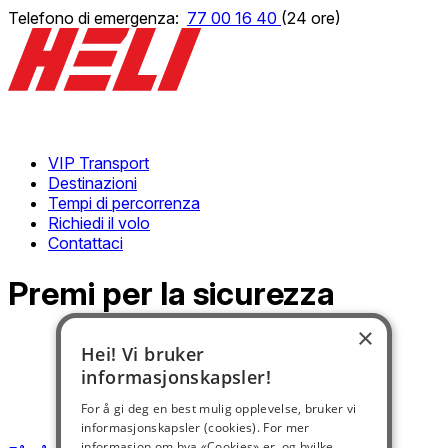
Telefono di emergenza:
77 00 16 40
(24 ore)
VIP Transport
Destinazioni
Tempi di percorrenza
Richiedi il volo
Contattaci
Premi per la sicurezza
×
Hei! Vi bruker
informasjonskapsler!
For å gi deg en best mulig opplevelse, bruker vi
informasjonskapsler (cookies). For mer
informasjon om hva «Cookies» er, og hvilke